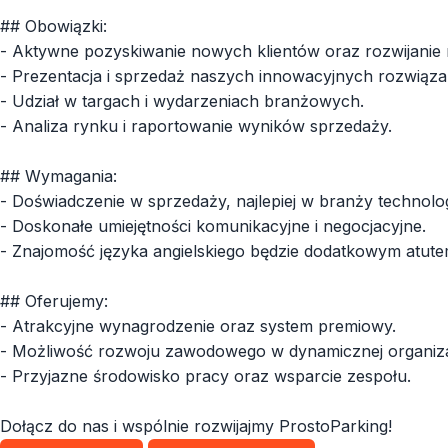
## Obowiązki:
- Aktywne pozyskiwanie nowych klientów oraz rozwijanie rel
- Prezentacja i sprzedaż naszych innowacyjnych rozwiąz
- Udział w targach i wydarzeniach branżowych.
- Analiza rynku i raportowanie wyników sprzedaży.
## Wymagania:
- Doświadczenie w sprzedaży, najlepiej w branży technolog
- Doskonałe umiejętności komunikacyjne i negocjacyjne.
- Znajomość języka angielskiego będzie dodatkowym atute
## Oferujemy:
- Atrakcyjne wynagrodzenie oraz system premiowy.
- Możliwość rozwoju zawodowego w dynamicznej organiza
- Przyjazne środowisko pracy oraz wsparcie zespołu.
Dołącz do nas i wspólnie rozwijajmy ProstoParking!