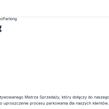
toParking
g
otywowanego Mistrza Sprzedaży, który dołączy do naszeg
o uproszczenie procesu parkowania dla naszych klientów.